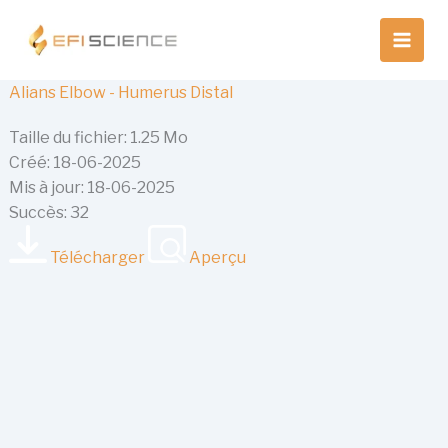
Aller
au
contenu
Alians Elbow - Humerus Distal
Taille du fichier: 1.25 Mo
Créé: 18-06-2025
Mis à jour: 18-06-2025
Succès: 32
Télécharger
Aperçu