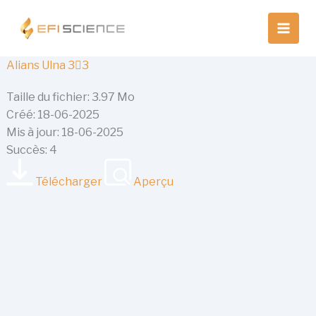
Aller
au
contenu
Alians Ulna 33
Taille du fichier: 3.97 Mo
Créé: 18-06-2025
Mis à jour: 18-06-2025
Succès: 4
Télécharger
Aperçu