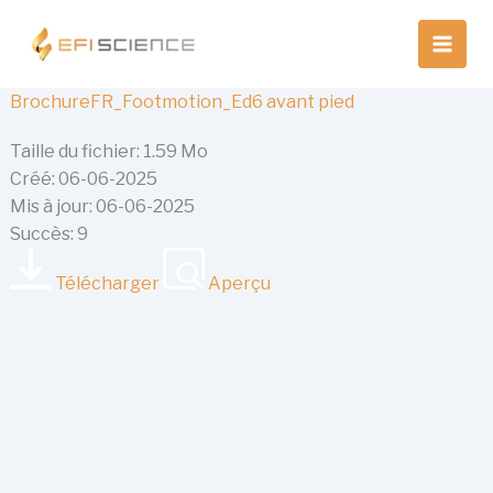
Aller
au
contenu
BrochureFR_Footmotion_Ed6 avant pied
Taille du fichier: 1.59 Mo
Créé: 06-06-2025
Mis à jour: 06-06-2025
Succès: 9
Télécharger
Aperçu