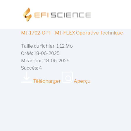
Aller
au
contenu
MJ-1702-OPT - MJ-FLEX Operative Technique
Taille du fichier: 1.12 Mo
Créé: 18-06-2025
Mis à jour: 18-06-2025
Succès: 4
Télécharger
Aperçu