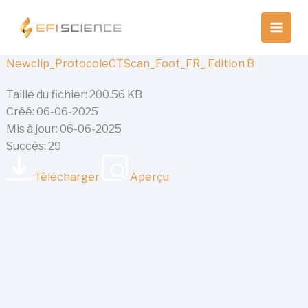
Aller
au
contenu
Newclip_ProtocoleCTScan_Foot_FR_ Edition B
Taille du fichier: 200.56 KB
Créé: 06-06-2025
Mis à jour: 06-06-2025
Succès: 29
Télécharger
Aperçu