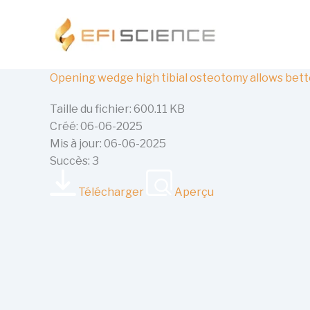
Aller
au
contenu
Opening wedge high tibial osteotomy allows bet
Taille du fichier: 600.11 KB
Créé: 06-06-2025
Mis à jour: 06-06-2025
Succès: 3
Télécharger
Aperçu