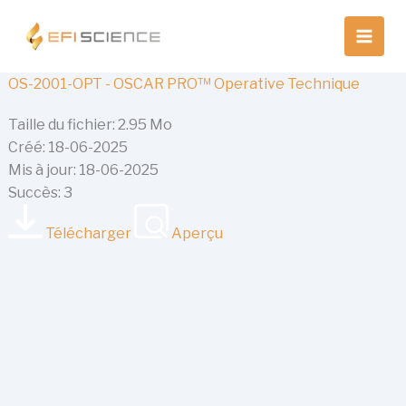
Aller
au
contenu
OS-2001-OPT - OSCAR PRO™ Operative Technique
Taille du fichier: 2.95 Mo
Créé: 18-06-2025
Mis à jour: 18-06-2025
Succès: 3
Télécharger
Aperçu