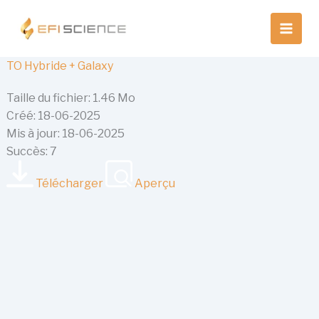
Aller
au
contenu
TO Hybride + Galaxy
Taille du fichier: 1.46 Mo
Créé: 18-06-2025
Mis à jour: 18-06-2025
Succès: 7
Télécharger
Aperçu