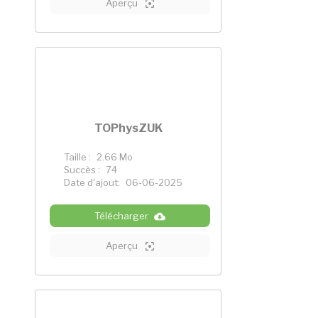
Aperçu
TOPhysZUK
Taille :
2.66 Mo
Succès :
74
Date d'ajout:
06-06-2025
Télécharger
Aperçu