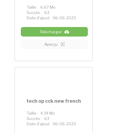
Taille :
6.67 Mo
Succès :
63
Date d'ajout:
06-06-2025
Télécharger
Aperçu
tech op cck new french
Taille :
4.34 Mo
Succès :
63
Date d'ajout:
06-06-2025