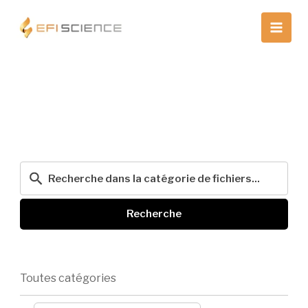
Aller
au
contenu
Recherche
Toutes catégories