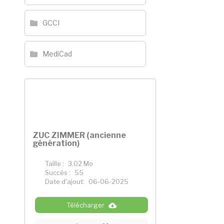
GCCI
MediCad
ZUC ZIMMER (ancienne
génération)
Taille :
3.02 Mo
Succès :
55
Date d'ajout:
06-06-2025
Télécharger