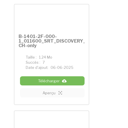
B-1401-2F-000-
1_011600_SRT_DISCOVERY_FR_EEA-
CH-only
Taille :
1.24 Mo
Succès :
7
Date d'ajout:
06-06-2025
Télécharger
Aperçu