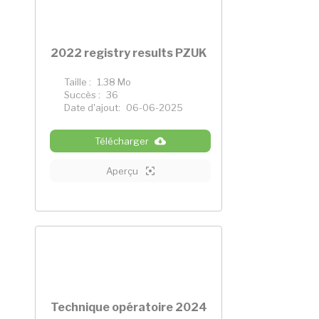
2022 registry results PZUK
Taille :
1.38 Mo
Succès :
36
Date d'ajout:
06-06-2025
Télécharger
Aperçu
Technique opératoire 2024