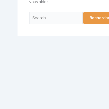
vous aider.
Rechercher :