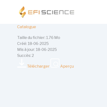
Aller
au
contenu
Catalogue
Taille du fichier: 1.76 Mo
Créé: 18-06-2025
Mis à jour: 18-06-2025
Succès: 2
Télécharger
Aperçu