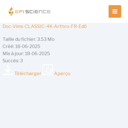
Aller
au
contenu
Doc-Vims-CLASSIC-4K-Arthro-FR-Ed6
Taille du fichier: 3.53 Mo
Créé: 18-06-2025
Mis à jour: 18-06-2025
Succès: 3
Télécharger
Aperçu