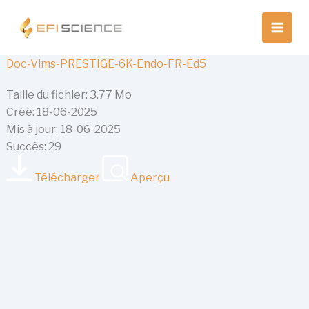
Aller
au
contenu
Doc-Vims-PRESTIGE-6K-Endo-FR-Ed5
Taille du fichier: 3.77 Mo
Créé: 18-06-2025
Mis à jour: 18-06-2025
Succès: 29
Télécharger
Aperçu