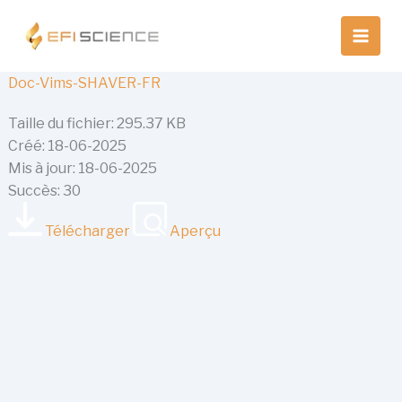
Aller
au
contenu
Doc-Vims-SHAVER-FR
Taille du fichier: 295.37 KB
Créé: 18-06-2025
Mis à jour: 18-06-2025
Succès: 30
Télécharger
Aperçu