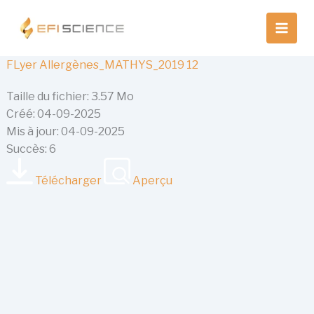
Aller
au
contenu
FLyer Allergènes_MATHYS_2019 12
Taille du fichier: 3.57 Mo
Créé: 04-09-2025
Mis à jour: 04-09-2025
Succès: 6
Télécharger
Aperçu