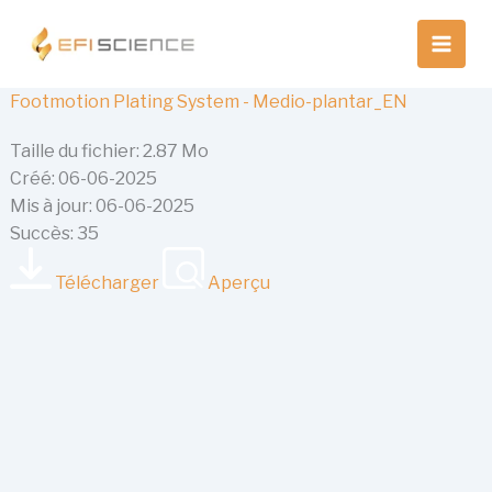
Aller
au
contenu
Footmotion Plating System - Medio-plantar_EN
Taille du fichier: 2.87 Mo
Créé: 06-06-2025
Mis à jour: 06-06-2025
Succès: 35
Télécharger
Aperçu