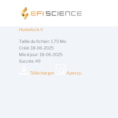
Aller
au
contenu
Humelock II
Taille du fichier: 1.75 Mo
Créé: 18-06-2025
Mis à jour: 18-06-2025
Succès: 49
Télécharger
Aperçu