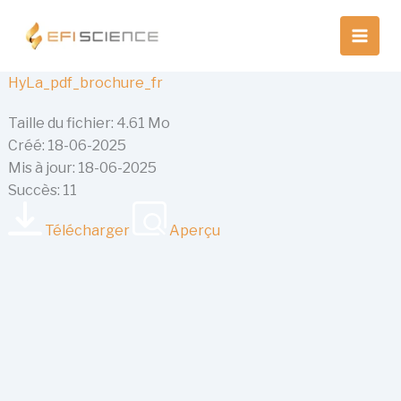
Aller
au
contenu
HyLa_pdf_brochure_fr
Taille du fichier: 4.61 Mo
Créé: 18-06-2025
Mis à jour: 18-06-2025
Succès: 11
Télécharger
Aperçu