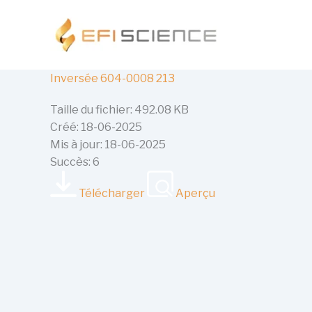
Aller
au
contenu
Inversée 604-0008 213
Taille du fichier: 492.08 KB
Créé: 18-06-2025
Mis à jour: 18-06-2025
Succès: 6
Télécharger
Aperçu