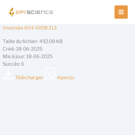
Aller
au
contenu
Inversée 604-0008 213
Taille du fichier: 492.08 KB
Créé: 18-06-2025
Mis à jour: 18-06-2025
Succès: 6
Télécharger
Aperçu