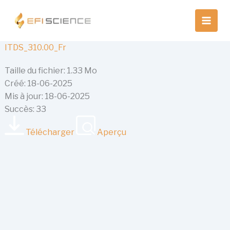
Aller
au
contenu
ITDS_310.00_Fr
Taille du fichier: 1.33 Mo
Créé: 18-06-2025
Mis à jour: 18-06-2025
Succès: 33
Télécharger
Aperçu