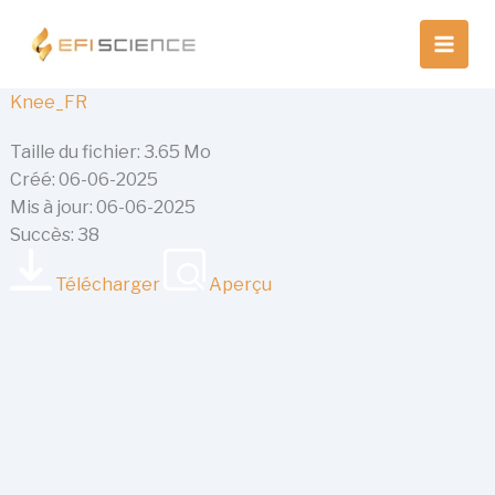
Aller
au
contenu
Knee_FR
Taille du fichier: 3.65 Mo
Créé: 06-06-2025
Mis à jour: 06-06-2025
Succès: 38
Télécharger
Aperçu