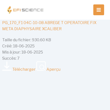
Aller
au
contenu
PG_170_F1 04C-10-08 ABREGE T OPERATOIRE FIX
META DIAPHYSAIRE XCALIBER
Taille du fichier: 930.60 KB
Créé: 18-06-2025
Mis à jour: 18-06-2025
Succès: 7
Télécharger
Aperçu