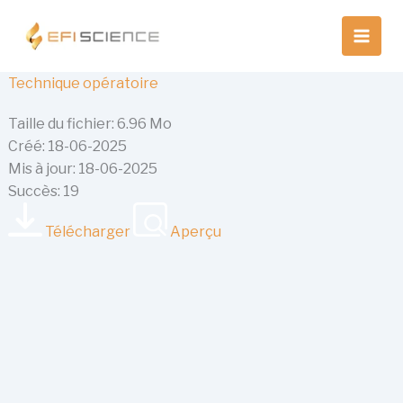
Aller
au
contenu
Technique opératoire
Taille du fichier: 6.96 Mo
Créé: 18-06-2025
Mis à jour: 18-06-2025
Succès: 19
Télécharger
Aperçu